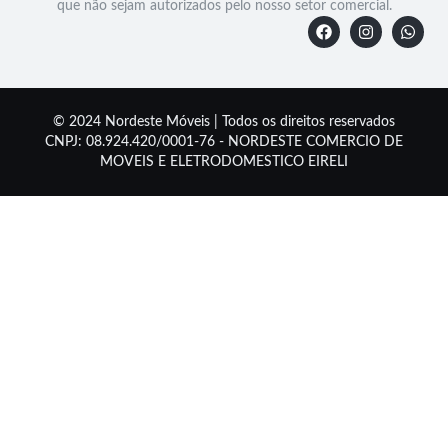
que não sejam autorizados pelo nosso setor comercial.
© 2024 Nordeste Móveis | Todos os direitos reservados
CNPJ: 08.924.420/0001-76 - NORDESTE COMERCIO DE
MOVEIS E ELETRODOMESTICO EIRELI