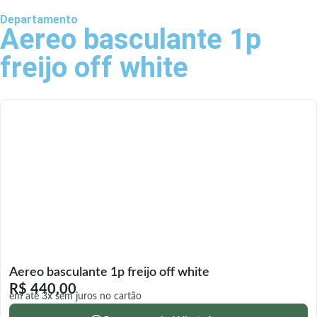
Departamento
Aereo basculante 1p
freijo off white
Aereo basculante 1p freijo off white
R$
440,00
em até 3x sem juros no cartão