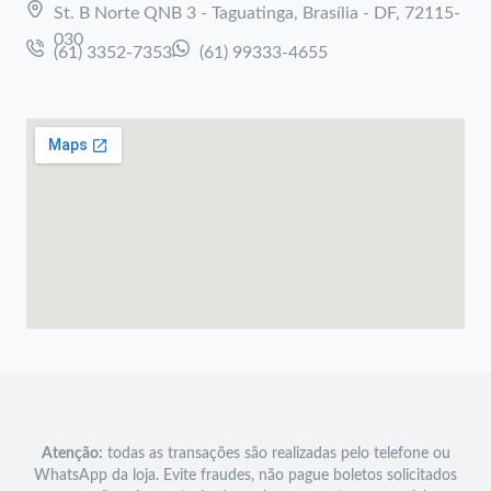
St. B Norte QNB 3 - Taguatinga, Brasília - DF, 72115-
030
(61) 3352-7353
(61) 99333-4655
Atenção:
todas as transações são realizadas pelo telefone ou
WhatsApp da loja. Evite fraudes, não pague boletos solicitados