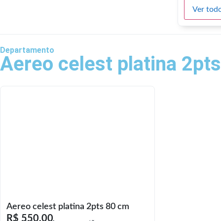
Ver todo
Departamento
Aereo celest platina 2pt
Aereo celest platina 2pts 80 cm
R$
550,00