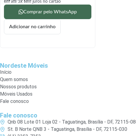
em até 3x sem juros no cartão
Comprar pelo WhatsApp
Adicionar no carrinho
Nordeste Móveis
Início
Quem somos
Nossos produtos
Móveis Usados
Fale conosco
Fale conosco
Qnb 08 Lote 01 Loja 02 - Taguatinga, Brasília - DF, 72115-0
St. B Norte QNB 3 - Taguatinga, Brasília - DF, 72115-030