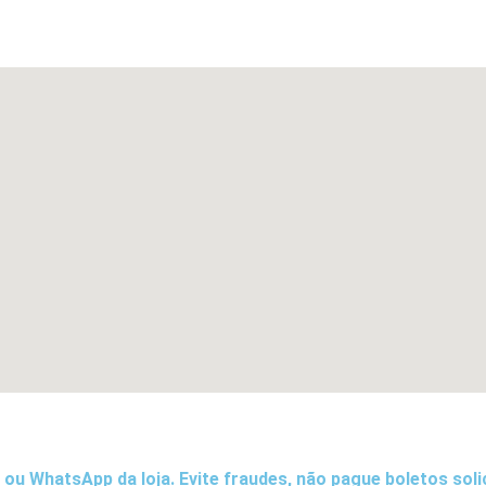
 ou WhatsApp da loja. Evite fraudes, não pague boletos sol