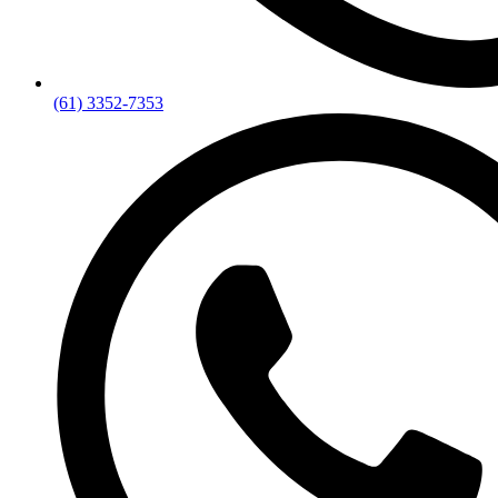
(61) 3352-7353