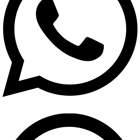
Pesquisar
...