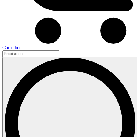
Carrinho
Preciso
de...