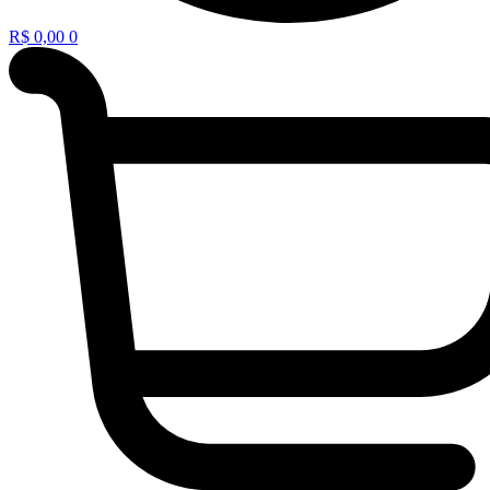
R$
0,00
0