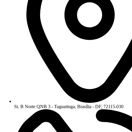
St. B Norte QNB 3 - Taguatinga, Brasília - DF, 72115-030