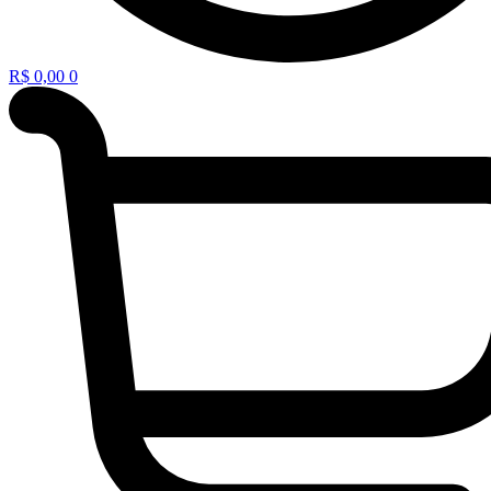
R$
0,00
0