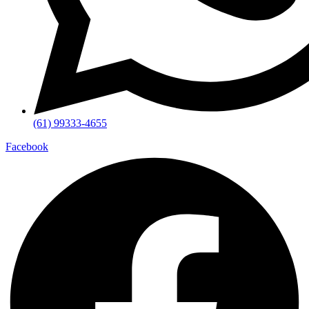
(61) 99333-4655
Facebook