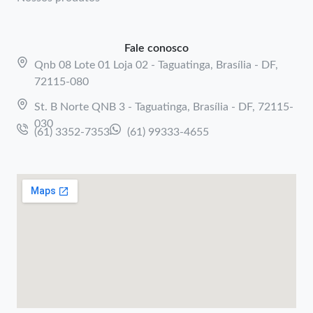
Fale conosco
Qnb 08 Lote 01 Loja 02 - Taguatinga, Brasília - DF,
72115-080
St. B Norte QNB 3 - Taguatinga, Brasília - DF, 72115-
030
(61) 3352-7353
(61) 99333-4655