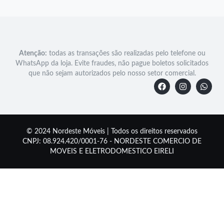
Atenção:
todas as transações são realizadas pelo telefone ou
WhatsApp da loja. Evite fraudes, não pague boletos solicitados
que não sejam autorizados pelo nosso setor comercial.
© 2024 Nordeste Móveis | Todos os direitos reservados
CNPJ: 08.924.420/0001-76 - NORDESTE COMERCIO DE
MOVEIS E ELETRODOMESTICO EIRELI