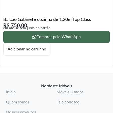
Balcão Gabinete cozinha de 1,20m Top Class
R$
750,00
em até 3x sem juros no cartão
Comprar pelo WhatsApp
Adicionar no carrinho
Nordeste Móveis
Início
Móveis Usados
Quem somos
Fale conosco
Nossos produtos