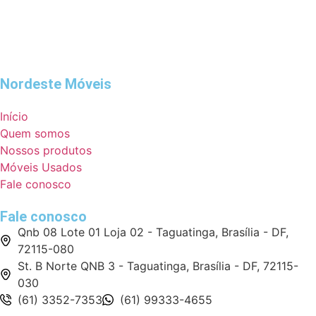
Nordeste Móveis
Início
Quem somos
Nossos produtos
Móveis Usados
Fale conosco
Fale conosco
Qnb 08 Lote 01 Loja 02 - Taguatinga, Brasília - DF,
72115-080
St. B Norte QNB 3 - Taguatinga, Brasília - DF, 72115-
030
(61) 3352-7353
(61) 99333-4655