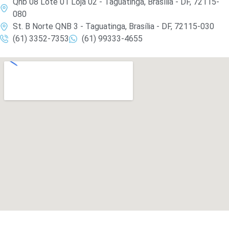
Qnb 08 Lote 01 Loja 02 - Taguatinga, Brasília - DF, 72115-
080
St. B Norte QNB 3 - Taguatinga, Brasília - DF, 72115-030
(61) 3352-7353
(61) 99333-4655