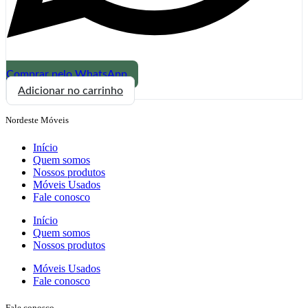
Comprar pelo WhatsApp
Cadeira
Adicionar no carrinho
Elisa
captonê
Nordeste Móveis
quantidade
Início
Quem somos
Nossos produtos
Móveis Usados
Fale conosco
Início
Quem somos
Nossos produtos
Móveis Usados
Fale conosco
Fale conosco