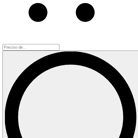
Preciso
de...