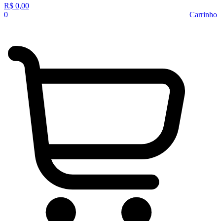
R$
0,00
0
Carrinho