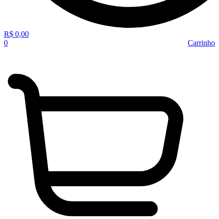
R$
0,00
0
Carrinho