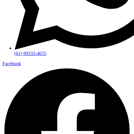
(61) 99333-4655
Facebook