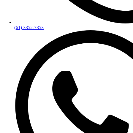
(61) 3352-7353