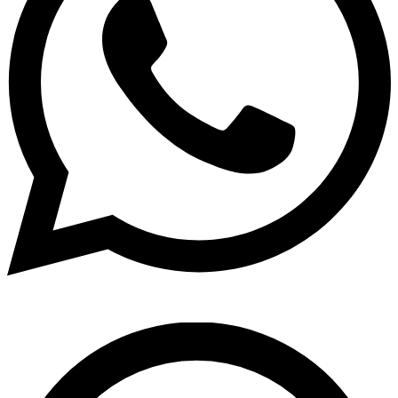
Pesquisar
...