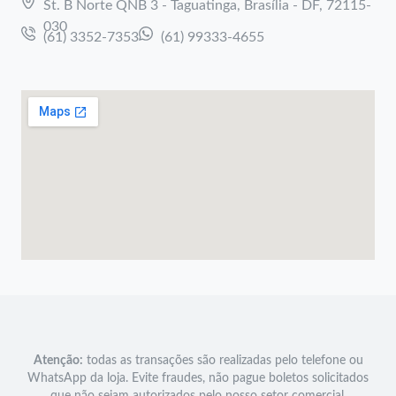
St. B Norte QNB 3 - Taguatinga, Brasília - DF, 72115-
030
(61) 3352-7353
(61) 99333-4655
Atenção:
todas as transações são realizadas pelo telefone ou
WhatsApp da loja. Evite fraudes, não pague boletos solicitados