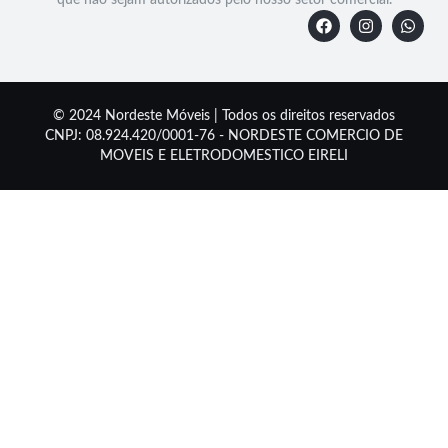
que não sejam autorizados pelo nosso setor comercial.
© 2024 Nordeste Móveis | Todos os direitos reservados
CNPJ: 08.924.420/0001-76 - NORDESTE COMERCIO DE
MOVEIS E ELETRODOMESTICO EIRELI