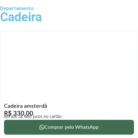
Departamento
Cadeira
Cadeira amsterdã
R$
330,00
em até 3x sem juros no cartão
Comprar pelo WhatsApp