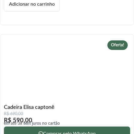
Adicionar no carrinho
Oferta!
Cadeira Elisa captonê
R$
690,00
R$
590,00
em até 3x sem juros no cartão
Comprar pelo WhatsApp