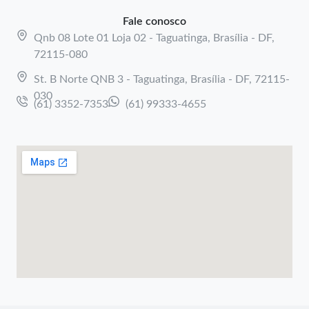
Fale conosco
Qnb 08 Lote 01 Loja 02 - Taguatinga, Brasília - DF,
72115-080
St. B Norte QNB 3 - Taguatinga, Brasília - DF, 72115-
030
(61) 3352-7353
(61) 99333-4655