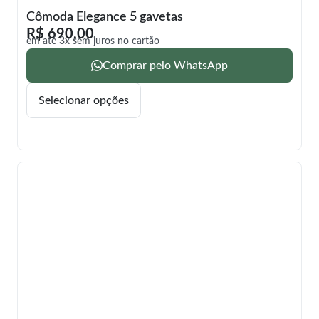
Cômoda Elegance 5 gavetas
R$
690,00
em até 3x sem juros no cartão
Comprar pelo WhatsApp
Selecionar opções