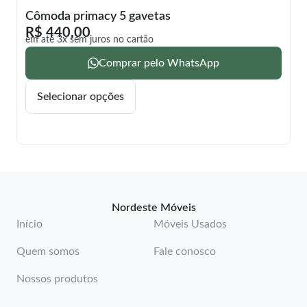
Cômoda primacy 5 gavetas
R$
440,00
em até 3x sem juros no cartão
Comprar pelo WhatsApp
Selecionar opções
Nordeste Móveis
Início
Móveis Usados
Quem somos
Fale conosco
Nossos produtos