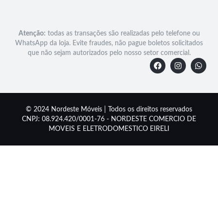
Atenção:
todas as transações são realizadas pelo telefone ou
WhatsApp da loja. Evite fraudes, não pague boletos solicitados
que não sejam autorizados pelo nosso setor comercial.
© 2024 Nordeste Móveis | Todos os direitos reservados
CNPJ: 08.924.420/0001-76 - NORDESTE COMERCIO DE
MOVEIS E ELETRODOMESTICO EIRELI