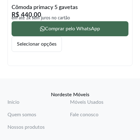
Cômoda primacy 5 gavetas
R$
440,00
em até 3x sem juros no cartão
Comprar pelo WhatsApp
Selecionar opções
Nordeste Móveis
Início
Móveis Usados
Quem somos
Fale conosco
Nossos produtos