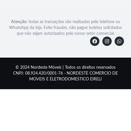
Atenção:
todas as transações são realizadas pelo telefone ou
WhatsApp da loja. Evite fraudes, não pague boletos solicitados
que não sejam autorizados pelo nosso setor comercial.
© 2024 Nordeste Móveis | Todos os direitos reservados
CNPJ: 08.924.420/0001-76 - NORDESTE COMERCIO DE
MOVEIS E ELETRODOMESTICO EIRELI