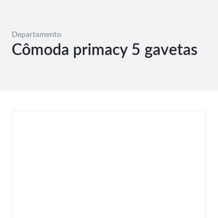
Departamento
Cômoda primacy 5 gavetas