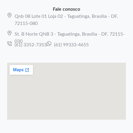
Fale conosco
Qnb 08 Lote 01 Loja 02 - Taguatinga, Brasília - DF,
72115-080
St. B Norte QNB 3 - Taguatinga, Brasília - DF, 72115-
030
(61) 3352-7353
(61) 99333-4655