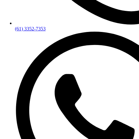
(61) 3352-7353