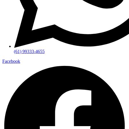
(61) 99333-4655
Facebook