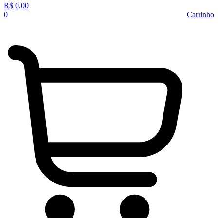
R$
0,00
0
Carrinho