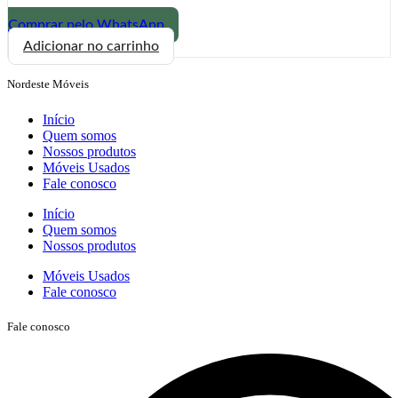
Comprar pelo WhatsApp
Estante
Adicionar no carrinho
F
28
Nordeste Móveis
quantidade
Início
Quem somos
Nossos produtos
Móveis Usados
Fale conosco
Início
Quem somos
Nossos produtos
Móveis Usados
Fale conosco
Fale conosco