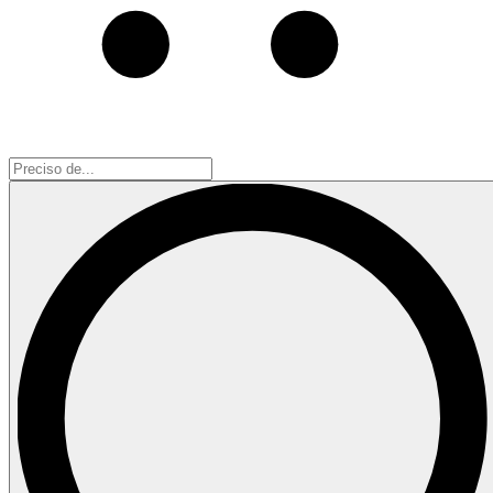
Preciso
de...