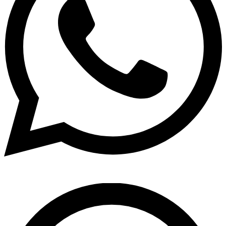
Pesquisar
...