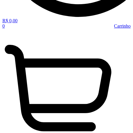
R$
0,00
0
Carrinho