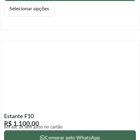
Selecionar opções
Estante F10
R$
1.100,00
em até 3x sem juros no cartão
Comprar pelo WhatsApp