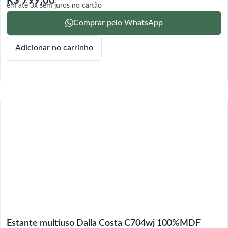
R$
799,00
em até 3x sem juros no cartão
Comprar pelo WhatsApp
Adicionar no carrinho
Estante multiuso Dalla Costa C704wj 100%MDF