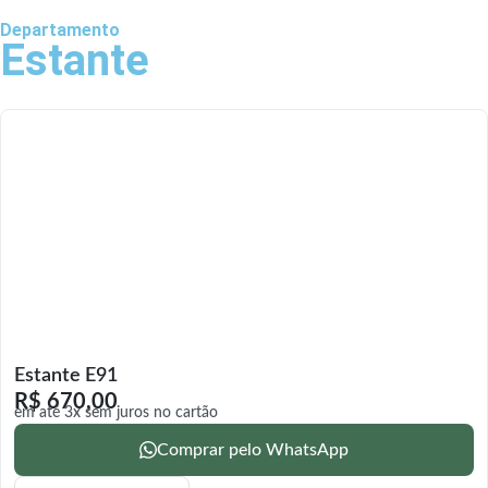
Departamento
Estante
Estante E91
R$
670,00
em até 3x sem juros no cartão
Comprar pelo WhatsApp