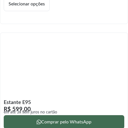
Selecionar opções
Estante E95
R$
599,00
em até 3x sem juros no cartão
Comprar pelo WhatsApp