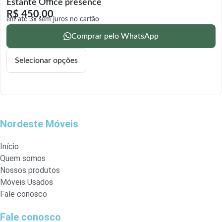
Estante Office presence
R$
450,00
em até 3x sem juros no cartão
Comprar pelo WhatsApp
Selecionar opções
Nordeste Móveis
Início
Quem somos
Nossos produtos
Móveis Usados
Fale conosco
Fale conosco