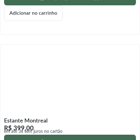
Adicionar no carrinho
Estante Montreal
R$
399,00
em até 3x sem juros no cartão