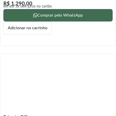
R$
1.290,00
em até 3x sem juros no cartão
Comprar pelo WhatsApp
Adicionar no carrinho