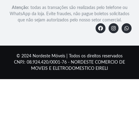
Atenção:
todas as transações são realizadas pelo telefone ou
WhatsApp da loja. Evite fraudes, não pague boletos solicitados
que não sejam autorizados pelo nosso setor comercial.
© 2024 Nordeste Móveis | Todos os direitos reservados
CNPJ: 08.924.420/0001-76 - NORDESTE COMERCIO DE
MOVEIS E ELETRODOMESTICO EIRELI