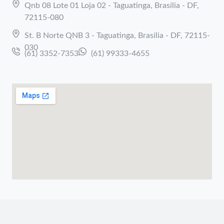
Qnb 08 Lote 01 Loja 02 - Taguatinga, Brasília - DF,
72115-080
St. B Norte QNB 3 - Taguatinga, Brasília - DF, 72115-
030
(61) 3352-7353
(61) 99333-4655