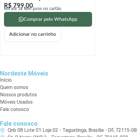
R$
799,00
em até 3x sem juros no cartão
Comprar pelo WhatsApp
Adicionar no carrinho
Nordeste Móveis
Início
Quem somos
Nossos produtos
Móveis Usados
Fale conosco
Fale conosco
Qnb 08 Lote 01 Loja 02 - Taguatinga, Brasília - DF, 72115-0