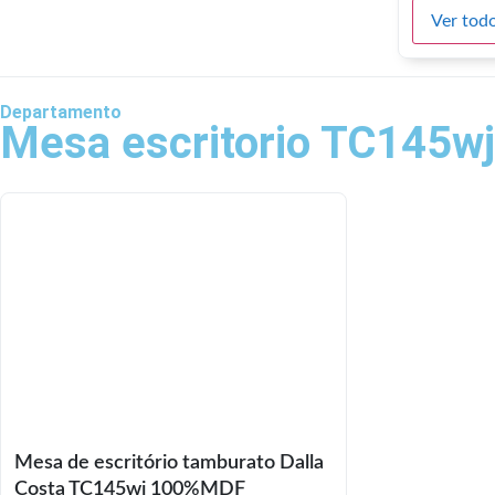
Ver todo
Departamento
Mesa escritorio TC145wj
Mesa de escritório tamburato Dalla
Costa TC145wj 100%MDF