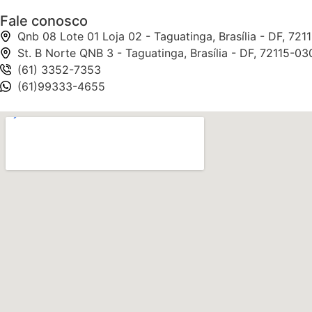
Fale conosco
Qnb 08 Lote 01 Loja 02 - Taguatinga, Brasília - DF, 721
St. B Norte QNB 3 - Taguatinga, Brasília - DF, 72115-03
(61) 3352-7353
(61)99333-4655