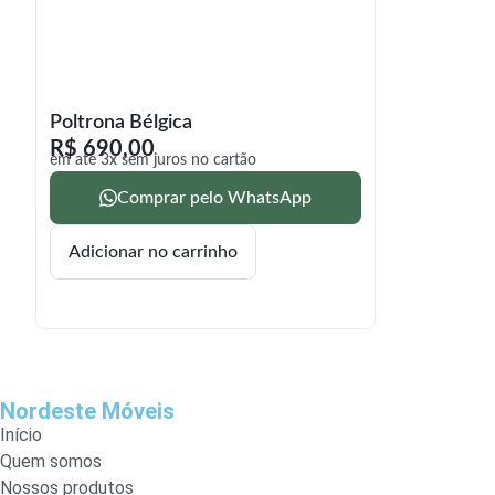
Poltrona Bélgica
R$
690,00
em até 3x sem juros no cartão
Comprar pelo WhatsApp
Adicionar no carrinho
Nordeste Móveis
Início
Quem somos
Nossos produtos