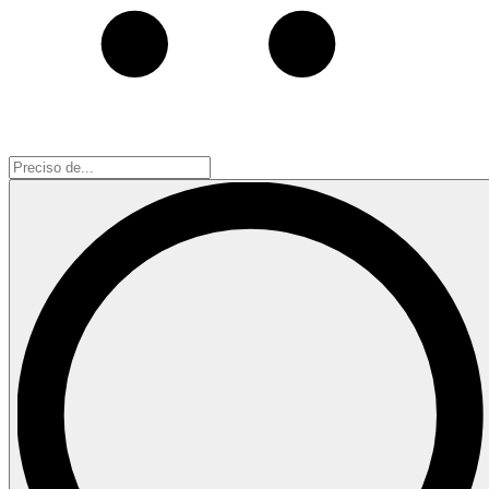
Preciso
de...