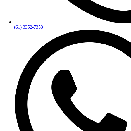
(61) 3352-7353