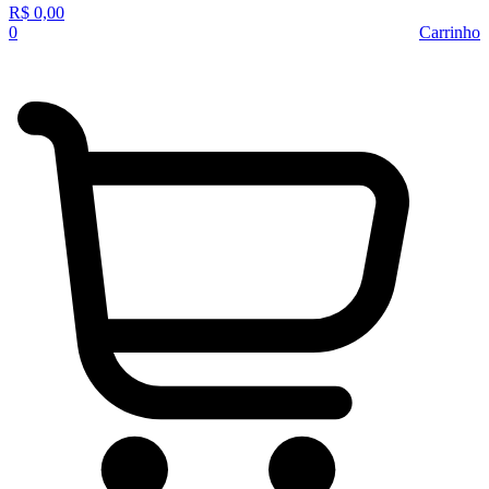
R$
0,00
0
Carrinho