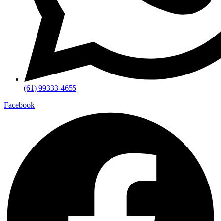
(61) 99333-4655
Facebook