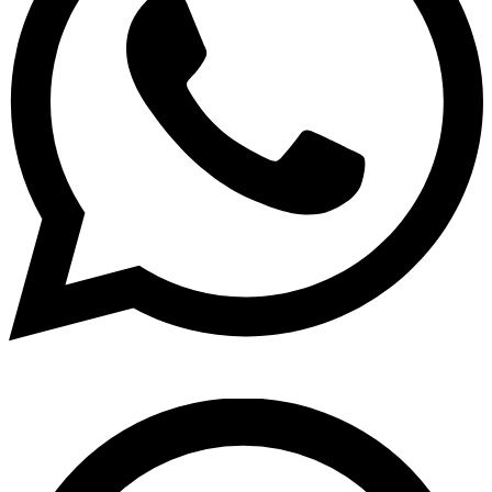
Pesquisar
...