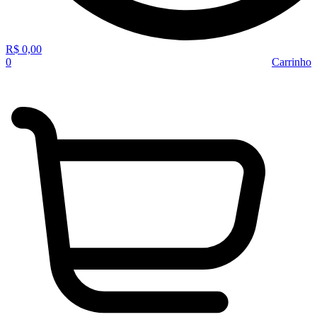
R$
0,00
0
Carrinho