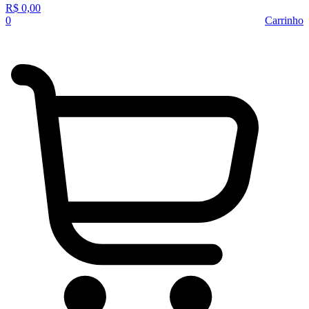
R$
0,00
0
Carrinho