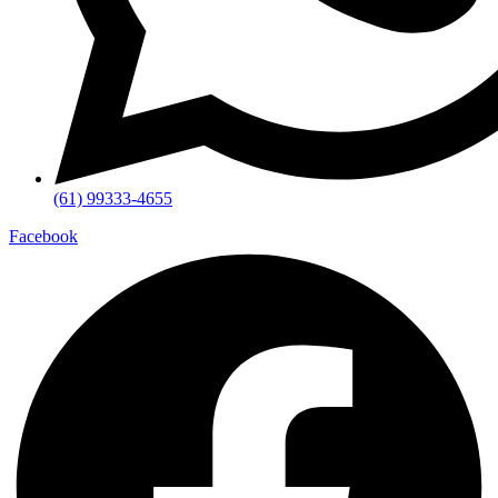
(61) 99333-4655
Facebook