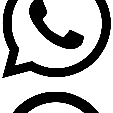
Pesquisar
...