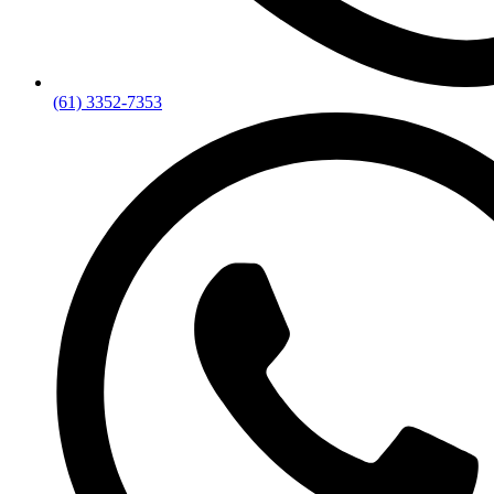
(61) 3352-7353