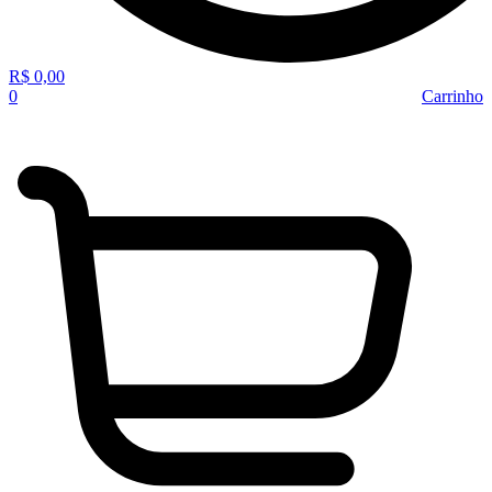
R$
0,00
0
Carrinho