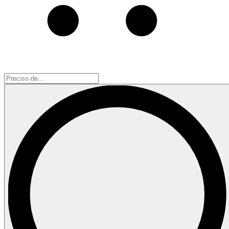
Preciso
de...