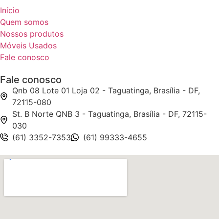
Início
Quem somos
Nossos produtos
Móveis Usados
Fale conosco
Fale conosco
Qnb 08 Lote 01 Loja 02 - Taguatinga, Brasília - DF,
72115-080
St. B Norte QNB 3 - Taguatinga, Brasília - DF, 72115-
030
(61) 3352-7353
(61) 99333-4655