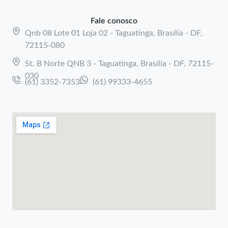
Fale conosco
Qnb 08 Lote 01 Loja 02 - Taguatinga, Brasília - DF,
72115-080
St. B Norte QNB 3 - Taguatinga, Brasília - DF, 72115-
030
(61) 3352-7353
(61) 99333-4655