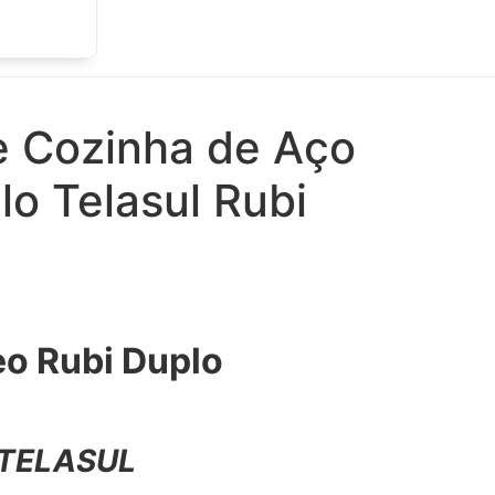
e Cozinha de Aço
o Telasul Rubi
eo Rubi Duplo
 TELASUL