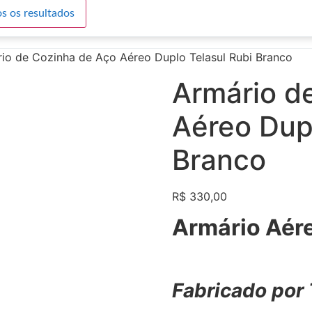
s os resultados
io de Cozinha de Aço Aéreo Duplo Telasul Rubi Branco
Armário d
Aéreo Dupl
Branco
R$
330,00
Armário Aér
Fabricado por