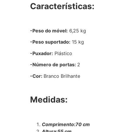
Características:
-Peso do móvel:
6,25 kg
-Peso suportado:
15 kg
-Puxador:
Plástico
-Número de portas:
2
-Cor:
Branco Brilhante
Medidas:
Comprimento:70 cm
Altura:55 cm