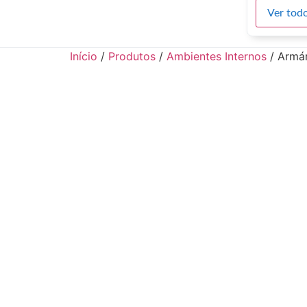
Ver todo
Início
/
Produtos
/
Ambientes Internos
/ Armár