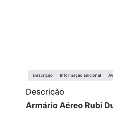
Descrição
Informação adicional
Av
Descrição
Armário Aéreo Rubi D