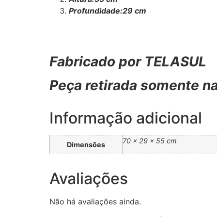
Profundidade:29 cm
Fabricado por TELASUL
Peça retirada somente na
Informação adicional
70 × 29 × 55 cm
Dimensões
Avaliações
Não há avaliações ainda.