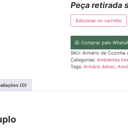
Peça retirada 
Adicionar no carrinho
Comprar pelo Whats
SKU:
Armário de Cozinha 
Categorias:
Ambientes Int
Tags:
Armário Aéreo
,
Armá
aliações (0)
uplo