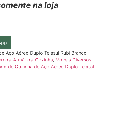
somente na loja
App
de Aço Aéreo Duplo Telasul Rubi Branco
ernos
,
Armários
,
Cozinha
,
Móveis Diversos
rio de Cozinha de Aço Aéreo Duplo Telasul