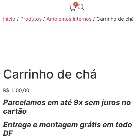
0
Início
/
Produtos
/
Ambientes Internos
/ Carrinho de chá
Carrinho de chá
R$
1.100,00
Parcelamos em até 9x sem juros no
cartão
Entrega e montagem grátis em todo
DF